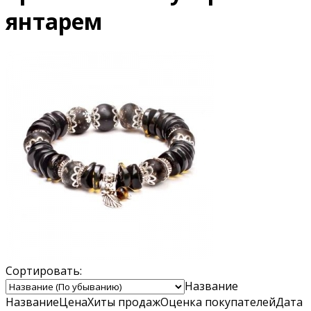
янтарем
Сортировать:
Название
Название
Цена
Хиты продаж
Оценка
покупателей
Дата