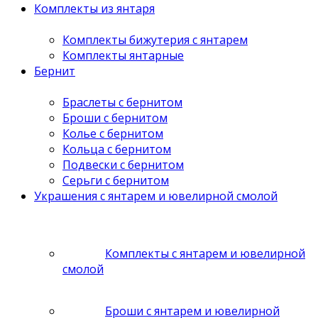
Комплекты из янтаря
Комплекты бижутерия с янтарем
Комплекты янтарные
Бернит
Браслеты с бернитом
Броши с бернитом
Колье с бернитом
Кольца с бернитом
Подвески с бернитом
Серьги с бернитом
Украшения с янтарем и ювелирной смолой
Комплекты с янтарем и ювелирной
смолой
Броши с янтарем и ювелирной