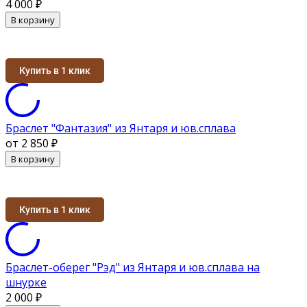
4 000
₽
В корзину
Купить в 1 клик
Браслет "Фантазия" из Янтаря и юв.сплава
от 2 850
₽
В корзину
Купить в 1 клик
Браслет-оберег "Рэд" из Янтаря и юв.сплава на
шнурке
2 000
₽