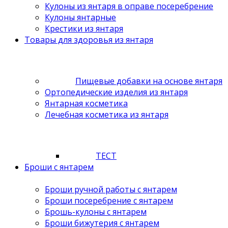
Кулоны из янтаря в оправе посеребрение
Кулоны янтарные
Крестики из янтаря
Товары для здоровья из янтаря
Пищевые добавки на основе янтаря
Ортопедические изделия из янтаря
Янтарная косметика
Лечебная косметика из янтаря
ТЕСТ
Броши с янтарем
Броши ручной работы с янтарем
Броши посеребрение с янтарем
Брошь-кулоны с янтарем
Броши бижутерия с янтарем