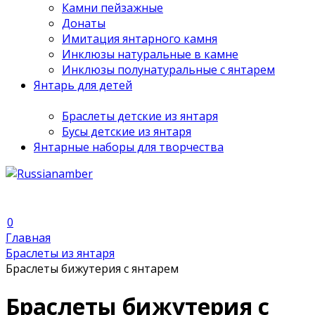
Камни пейзажные
Донаты
Имитация янтарного камня
Инклюзы натуральные в камне
Инклюзы полунатуральные с янтарем
Янтарь для детей
Браслеты детские из янтаря
Бусы детские из янтаря
Янтарные наборы для творчества
0
Главная
Браслеты из янтаря
Браслеты бижутерия с янтарем
Браслеты бижутерия с