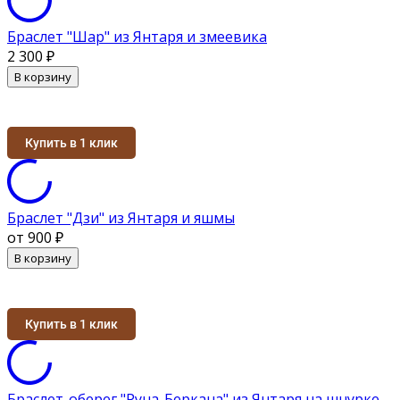
Браслет "Шар" из Янтаря и змеевика
2 300
₽
В корзину
Купить в 1 клик
Браслет "Дзи" из Янтаря и яшмы
от 900
₽
В корзину
Купить в 1 клик
Браслет-оберег "Руна-Беркана" из Янтаря на шнурке