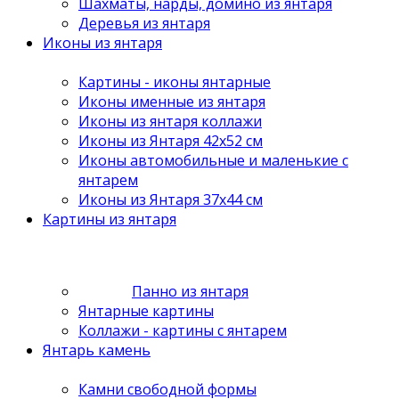
Шахматы, нарды, домино из янтаря
Деревья из янтаря
Иконы из янтаря
Картины - иконы янтарные
Иконы именные из янтаря
Иконы из янтаря коллажи
Иконы из Янтаря 42х52 см
Иконы автомобильные и маленькие с
янтарем
Иконы из Янтаря 37х44 см
Картины из янтаря
Панно из янтаря
Янтарные картины
Коллажи - картины с янтарем
Янтарь камень
Камни свободной формы