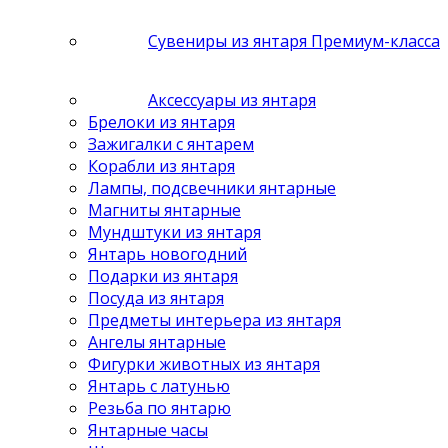
Сувениры из янтаря Премиум-класса
Аксессуары из янтаря
Брелоки из янтаря
Зажигалки с янтарем
Корабли из янтаря
Лампы, подсвечники янтарные
Магниты янтарные
Мундштуки из янтаря
Янтарь новогодний
Подарки из янтаря
Посуда из янтаря
Предметы интерьера из янтаря
Ангелы янтарные
Фигурки животных из янтаря
Янтарь с латунью
Резьба по янтарю
Янтарные часы