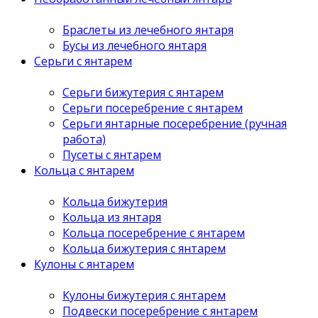
Браслеты из лечебного янтаря
Бусы из лечебного янтаря
Серьги с янтарем
Серьги бижутерия с янтарем
Серьги посеребрение с янтарем
Серьги янтарные посеребрение (ручная
работа)
Пусеты с янтарем
Кольца с янтарем
Кольца бижутерия
Кольца из янтаря
Кольца посеребрение с янтарем
Кольца бижутерия с янтарем
Кулоны с янтарем
Кулоны бижутерия с янтарем
Подвески посеребрение с янтарем