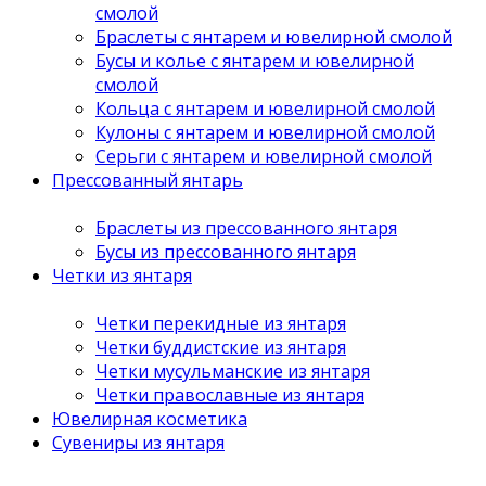
смолой
Браслеты с янтарем и ювелирной смолой
Бусы и колье с янтарем и ювелирной
смолой
Кольца с янтарем и ювелирной смолой
Кулоны с янтарем и ювелирной смолой
Серьги с янтарем и ювелирной смолой
Прессованный янтарь
Браслеты из прессованного янтаря
Бусы из прессованного янтаря
Четки из янтаря
Четки перекидные из янтаря
Четки буддистские из янтаря
Четки мусульманские из янтаря
Четки православные из янтаря
Ювелирная косметика
Сувениры из янтаря