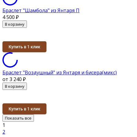
Браслет "Шамбола" из Янтаря П
4 500
₽
В корзину
Купить в 1 клик
Браслет "Воздушный" из Янтаря и бисера(микс)
от 3 240
₽
В корзину
Купить в 1 клик
Показать все
1
2