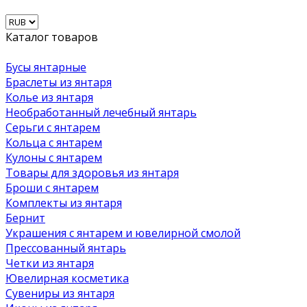
Каталог товаров
Бусы янтарные
Браслеты из янтаря
Колье из янтаря
Необработанный лечебный янтарь
Серьги с янтарем
Кольца с янтарем
Кулоны с янтарем
Товары для здоровья из янтаря
Броши с янтарем
Комплекты из янтаря
Бернит
Украшения с янтарем и ювелирной смолой
Прессованный янтарь
Четки из янтаря
Ювелирная косметика
Сувениры из янтаря