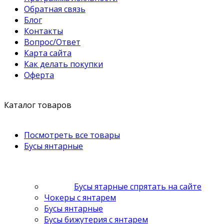
Обратная связь
Блог
Контакты
Вопрос/Ответ
Карта сайта
Как делать покупки
Оферта
Каталог товаров
Посмотреть все товары
Бусы янтарные
Бусы ятарные спрятать на сайте
Чокеры с янтарем
Бусы янтарные
Бусы бижутерия с янтарем