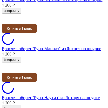
1 200
₽
В корзину
Купить в 1 клик
Браслет-оберег "Руна-Манназ" из Янтаря на шнурке
1 200
₽
В корзину
Купить в 1 клик
Браслет-оберег "Руна-Наутиз" из Янтаря на шнурке
1 200
₽