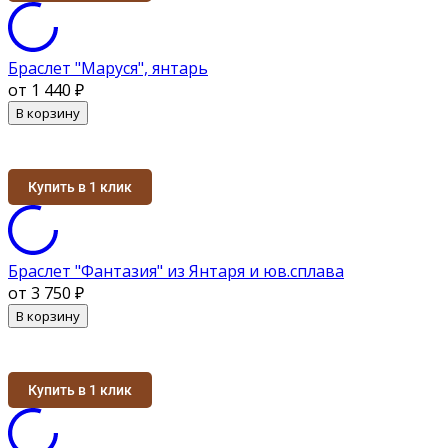
Браслет "Маруся", янтарь
от 1 440
₽
В корзину
Купить в 1 клик
Браслет "Фантазия" из Янтаря и юв.сплава
от 3 750
₽
В корзину
Купить в 1 клик