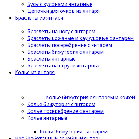
Бусы с кулонами янтарные
Цепочки для очков из янтаря
Браслеты из янтаря
Браслеты на ногу с янтарем
Браслеты кожаные и каучуковые с янтарем
Браслеты посеребрение с янтарем
Браслеты бижутерия с янтарем
Браслеты янтарные
Браслеты на струне янтарные
Колье из янтаря
Колье бижутерия с янтарем и кожей
Колье бижутерия с янтарем
Колье посеребрение с янтарем
Колье янтарные
Колье бижутерия с янтарем
Необработанный лечебный янтарь