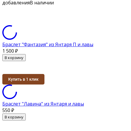
добавления
В наличии
Браслет "Фантазия" из Янтаря П и лавы
1 500
₽
В корзину
Купить в 1 клик
Браслет "Лавина" из Янтаря и лавы
550
₽
В корзину