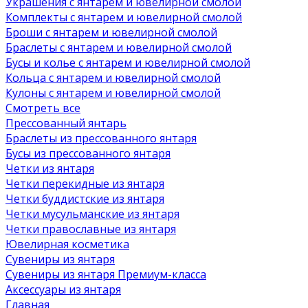
Украшения с янтарем и ювелирной смолой
Комплекты с янтарем и ювелирной смолой
Броши с янтарем и ювелирной смолой
Браслеты с янтарем и ювелирной смолой
Бусы и колье с янтарем и ювелирной смолой
Кольца с янтарем и ювелирной смолой
Кулоны с янтарем и ювелирной смолой
Смотреть все
Прессованный янтарь
Браслеты из прессованного янтаря
Бусы из прессованного янтаря
Четки из янтаря
Четки перекидные из янтаря
Четки буддистские из янтаря
Четки мусульманские из янтаря
Четки православные из янтаря
Ювелирная косметика
Сувениры из янтаря
Сувениры из янтаря Премиум-класса
Аксессуары из янтаря
Главная