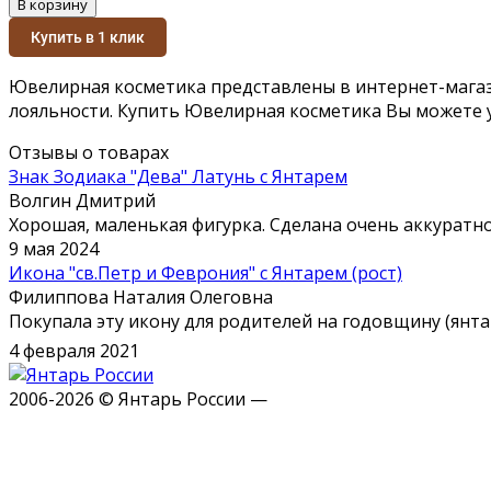
В корзину
Купить в 1 клик
Ювелирная косметика представлены в интернет-магаз
лояльности. Купить Ювелирная косметика Вы можете у
Отзывы о товарах
Знак Зодиака "Дева" Латунь с Янтарем
Волгин Дмитрий
Хорошая, маленькая фигурка. Сделана очень аккуратно
9 мая 2024
Икона "св.Петр и Феврония" с Янтарем (рост)
Филиппова Наталия Олеговна
Покупала эту икону для родителей на годовщину (янтар
4 февраля 2021
2006-2026 © Янтарь России —