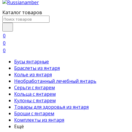
Каталог товаров
0
0
0
Бусы янтарные
Браслеты из янтаря
Колье из янтаря
Необработанный лечебный янтарь
Серьги с янтарем
Кольца с янтарем
Кулоны с янтарем
Товары для здоровья из янтаря
Броши с янтарем
Комплекты из янтаря
Ещё