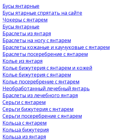
Бусы янтарные
Бусы ятарные спрятать на сайте
Чокеры с янтарем
Бусы янтарные
Браслеты из янтаря
Браслеты на ногу с янтарем
Браслеты кожаные и каучуковые с янтарем
Браслеты посеребрение с янтарем
Колье из янтаря
Колье бижутерия с янтарем и кожей
Колье бижутерия с янтарем
Колье посеребрение с янтарем
Необработанный лечебный янтарь
Браслеты из лечебного янтаря
Серьги с янтарем
Серьги бижутерия с янтарем
Серьги посеребрение с янтарем
Кольца с янтарем
Кольца бижутерия
Кольца из янтаря