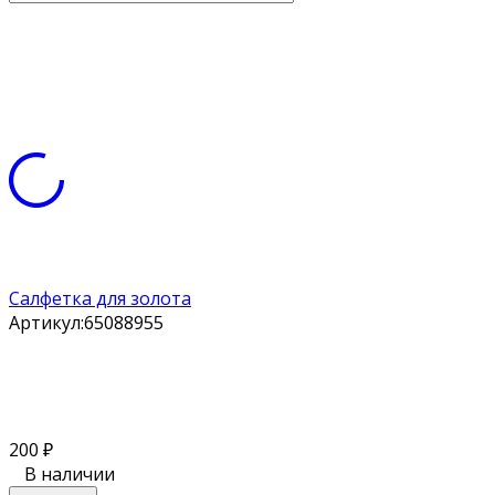
Салфетка для золота
Артикул:
65088955
200
₽
В наличии