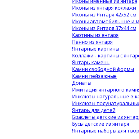
Иконы именные из янтаря
Иконы из янтаря коллажи
Иконы из Янтаря 42х52 см
Иконы автомобильные и м
Иконы из Янтаря 37х44 см
Картины из янтаря
Панно из янтаря
Янтарные картины
Коллажи - картины с янта
Янтарь камень
Камни свободной формы
Камни пейзажные
Донаты
Имитация янтарного камн
Инклюзы натуральные в к
Инклюзы полунатуральные
Янтарь для детей
Браслеты детские из янтар
Бусы детские из янтаря
Янтарные наборы для твор