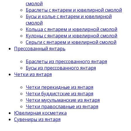
смолой
Браслеты с янтарем и ювелирной смолой
Бусы и колье с янтарем и ювелирной
смолой
Кольца с янтарем и ювелирной смолой
Кулоны с янтарем и ювелирной смолой
Серьги с янтарем и ювелирной смолой
Прессованный янтарь
Браслеты из прессованного янтаря
Бусы из прессованного янтаря
Четки из янтаря
Четки перекидные из янтаря
Четки буддистские из янтаря
Четки мусульманские из янтаря
Четки православные из янтаря
Ювелирная косметика
Сувениры из янтаря