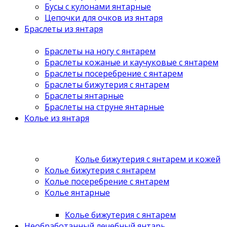
Бусы с кулонами янтарные
Цепочки для очков из янтаря
Браслеты из янтаря
Браслеты на ногу с янтарем
Браслеты кожаные и каучуковые с янтарем
Браслеты посеребрение с янтарем
Браслеты бижутерия с янтарем
Браслеты янтарные
Браслеты на струне янтарные
Колье из янтаря
Колье бижутерия с янтарем и кожей
Колье бижутерия с янтарем
Колье посеребрение с янтарем
Колье янтарные
Колье бижутерия с янтарем
Необработанный лечебный янтарь