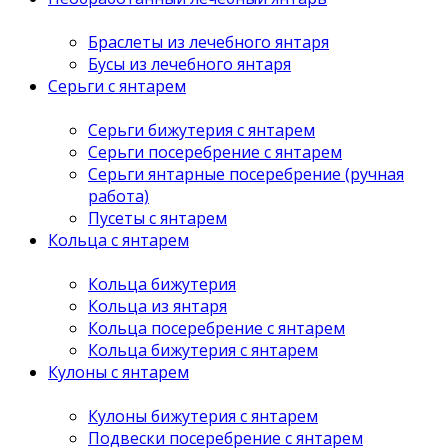
Браслеты из лечебного янтаря
Бусы из лечебного янтаря
Серьги с янтарем
Серьги бижутерия с янтарем
Серьги посеребрение с янтарем
Серьги янтарные посеребрение (ручная
работа)
Пусеты с янтарем
Кольца с янтарем
Кольца бижутерия
Кольца из янтаря
Кольца посеребрение с янтарем
Кольца бижутерия с янтарем
Кулоны с янтарем
Кулоны бижутерия с янтарем
Подвески посеребрение с янтарем