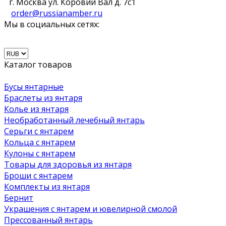
г. Москва ул. Коровий Вал д. 7с1
order@russianamber.ru
Мы в социальных сетях:
Каталог товаров
Бусы янтарные
Браслеты из янтаря
Колье из янтаря
Необработанный лечебный янтарь
Серьги с янтарем
Кольца с янтарем
Кулоны с янтарем
Товары для здоровья из янтаря
Броши с янтарем
Комплекты из янтаря
Бернит
Украшения с янтарем и ювелирной смолой
Прессованный янтарь