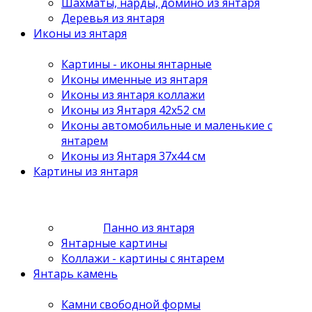
Шахматы, нарды, домино из янтаря
Деревья из янтаря
Иконы из янтаря
Картины - иконы янтарные
Иконы именные из янтаря
Иконы из янтаря коллажи
Иконы из Янтаря 42х52 см
Иконы автомобильные и маленькие с
янтарем
Иконы из Янтаря 37х44 см
Картины из янтаря
Панно из янтаря
Янтарные картины
Коллажи - картины с янтарем
Янтарь камень
Камни свободной формы