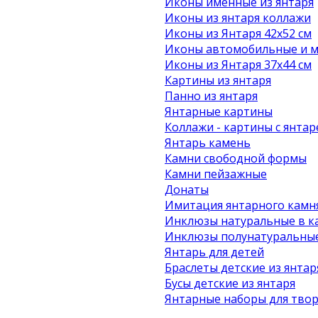
Иконы именные из янтаря
Иконы из янтаря коллажи
Иконы из Янтаря 42х52 см
Иконы автомобильные и м
Иконы из Янтаря 37х44 см
Картины из янтаря
Панно из янтаря
Янтарные картины
Коллажи - картины с янта
Янтарь камень
Камни свободной формы
Камни пейзажные
Донаты
Имитация янтарного камн
Инклюзы натуральные в к
Инклюзы полунатуральные
Янтарь для детей
Браслеты детские из янтар
Бусы детские из янтаря
Янтарные наборы для твор