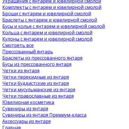
Украшения с янтарем и ювелирной смолой
Комплекты с янтарем и ювелирной смолой
Броши с янтарем и ювелирной смолой
Браслеты с янтарем и ювелирной смолой
Бусы и колье с янтарем и ювелирной смолой
Кольца с янтарем и ювелирной смолой
Кулоны с янтарем и ювелирной смолой
Смотреть все
Прессованный янтарь
Браслеты из прессованного янтаря
Бусы из прессованного янтаря
Четки из янтаря
Четки перекидные из янтаря
Четки буддистские из янтаря
Четки мусульманские из янтаря
Четки православные из янтаря
Ювелирная косметика
Сувениры из янтаря
Сувениры из янтаря Премиум-класса
Аксессуары из янтаря
Главная