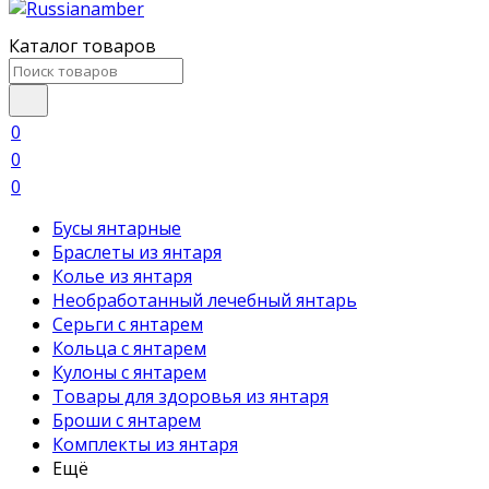
Каталог товаров
0
0
0
Бусы янтарные
Браслеты из янтаря
Колье из янтаря
Необработанный лечебный янтарь
Серьги с янтарем
Кольца с янтарем
Кулоны с янтарем
Товары для здоровья из янтаря
Броши с янтарем
Комплекты из янтаря
Ещё