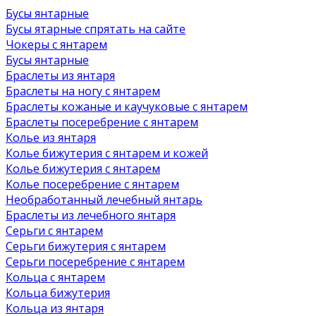
Бусы янтарные
Бусы ятарные спрятать на сайте
Чокеры с янтарем
Бусы янтарные
Браслеты из янтаря
Браслеты на ногу с янтарем
Браслеты кожаные и каучуковые с янтарем
Браслеты посеребрение с янтарем
Колье из янтаря
Колье бижутерия с янтарем и кожей
Колье бижутерия с янтарем
Колье посеребрение с янтарем
Необработанный лечебный янтарь
Браслеты из лечебного янтаря
Серьги с янтарем
Серьги бижутерия с янтарем
Серьги посеребрение с янтарем
Кольца с янтарем
Кольца бижутерия
Кольца из янтаря