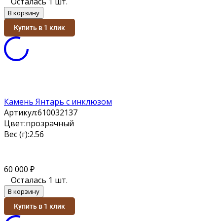
Осталась 1 шт.
В корзину
Купить в 1 клик
Камень Янтарь с инклюзом
Артикул:
610032137
Цвет:
прозрачный
Вес (г):
2.56
60 000
₽
Осталась 1 шт.
В корзину
Купить в 1 клик