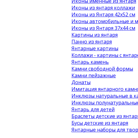
Иконы именные из янтаря
Иконы из янтаря коллажи
Иконы из Янтаря 42х52 см
Иконы автомобильные и м
Иконы из Янтаря 37х44 см
Картины из янтаря
Панно из янтаря
Янтарные картины
Коллажи - картины с янта
Янтарь камень
Камни свободной формы
Камни пейзажные
Донаты
Имитация янтарного камн
Инклюзы натуральные в к
Инклюзы полунатуральные
Янтарь для детей
Браслеты детские из янтар
Бусы детские из янтаря
Янтарные наборы для твор