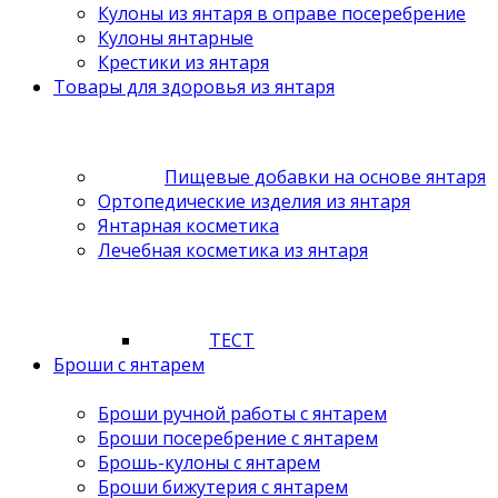
Кулоны из янтаря в оправе посеребрение
Кулоны янтарные
Крестики из янтаря
Товары для здоровья из янтаря
Пищевые добавки на основе янтаря
Ортопедические изделия из янтаря
Янтарная косметика
Лечебная косметика из янтаря
ТЕСТ
Броши с янтарем
Броши ручной работы с янтарем
Броши посеребрение с янтарем
Брошь-кулоны с янтарем
Броши бижутерия с янтарем