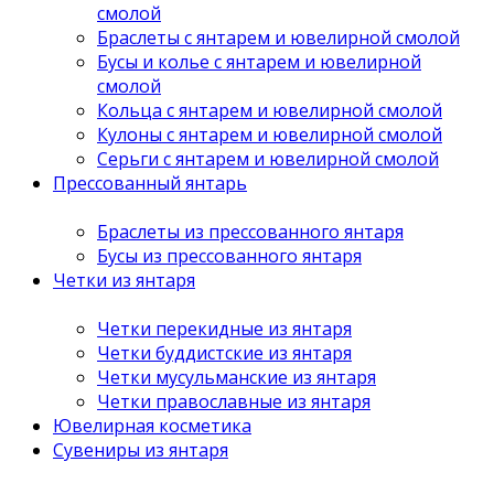
смолой
Браслеты с янтарем и ювелирной смолой
Бусы и колье с янтарем и ювелирной
смолой
Кольца с янтарем и ювелирной смолой
Кулоны с янтарем и ювелирной смолой
Серьги с янтарем и ювелирной смолой
Прессованный янтарь
Браслеты из прессованного янтаря
Бусы из прессованного янтаря
Четки из янтаря
Четки перекидные из янтаря
Четки буддистские из янтаря
Четки мусульманские из янтаря
Четки православные из янтаря
Ювелирная косметика
Сувениры из янтаря