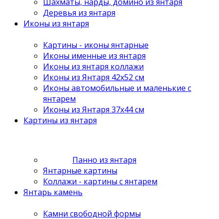
Шахматы, нарды, домино из янтаря
Деревья из янтаря
Иконы из янтаря
Картины - иконы янтарные
Иконы именные из янтаря
Иконы из янтаря коллажи
Иконы из Янтаря 42х52 см
Иконы автомобильные и маленькие с
янтарем
Иконы из Янтаря 37х44 см
Картины из янтаря
Панно из янтаря
Янтарные картины
Коллажи - картины с янтарем
Янтарь камень
Камни свободной формы