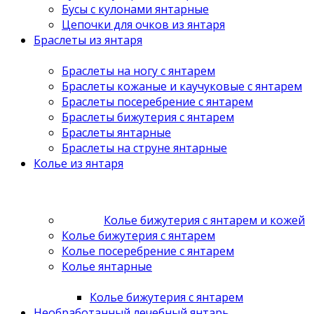
Бусы с кулонами янтарные
Цепочки для очков из янтаря
Браслеты из янтаря
Браслеты на ногу с янтарем
Браслеты кожаные и каучуковые с янтарем
Браслеты посеребрение с янтарем
Браслеты бижутерия с янтарем
Браслеты янтарные
Браслеты на струне янтарные
Колье из янтаря
Колье бижутерия с янтарем и кожей
Колье бижутерия с янтарем
Колье посеребрение с янтарем
Колье янтарные
Колье бижутерия с янтарем
Необработанный лечебный янтарь