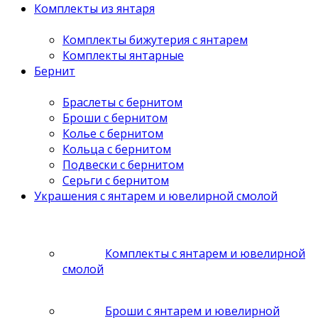
Комплекты из янтаря
Комплекты бижутерия с янтарем
Комплекты янтарные
Бернит
Браслеты с бернитом
Броши с бернитом
Колье с бернитом
Кольца с бернитом
Подвески с бернитом
Серьги с бернитом
Украшения с янтарем и ювелирной смолой
Комплекты с янтарем и ювелирной
смолой
Броши с янтарем и ювелирной