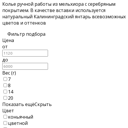
Колье ручной работы из мельхиора с серебряным
покрытием. В качестве вставки используется
натуральный Калининградский янтарь всевозможных
цветов и оттенков
Фильтр подбора
Цена
от
до
Вес (г)
7
8
14
20
Показать ещё
Скрыть
Цвет
коньячный
цветной