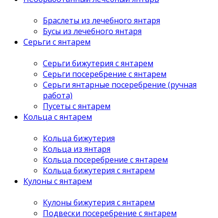
Браслеты из лечебного янтаря
Бусы из лечебного янтаря
Серьги с янтарем
Серьги бижутерия с янтарем
Серьги посеребрение с янтарем
Серьги янтарные посеребрение (ручная
работа)
Пусеты с янтарем
Кольца с янтарем
Кольца бижутерия
Кольца из янтаря
Кольца посеребрение с янтарем
Кольца бижутерия с янтарем
Кулоны с янтарем
Кулоны бижутерия с янтарем
Подвески посеребрение с янтарем