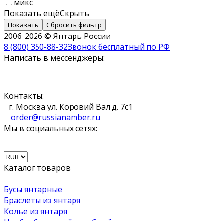
микс
Показать ещё
Скрыть
Показать
Сбросить фильтр
2006-2026 © Янтарь России
8 (800) 350-88-32
Звонок бесплатный по РФ
Написать в мессенджеры:
Контакты:
г. Москва ул. Коровий Вал д. 7с1
order@russianamber.ru
Мы в социальных сетях:
Каталог товаров
Бусы янтарные
Браслеты из янтаря
Колье из янтаря