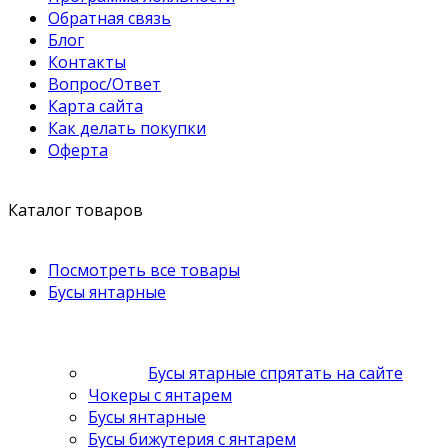
Обратная связь
Блог
Контакты
Вопрос/Ответ
Карта сайта
Как делать покупки
Оферта
Каталог товаров
Посмотреть все товары
Бусы янтарные
Бусы ятарные спрятать на сайте
Чокеры с янтарем
Бусы янтарные
Бусы бижутерия с янтарем