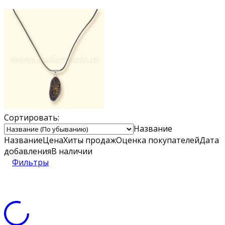
Сортировать:
Название
Название
Цена
Хиты продаж
Оценка
покупателей
Дата
добавления
В наличии
Фильтры