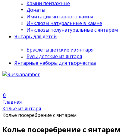
Камни пейзажные
Донаты
Имитация янтарного камня
Инклюзы натуральные в камне
Инклюзы полунатуральные с янтарем
Янтарь для детей
Браслеты детские из янтаря
Бусы детские из янтаря
Янтарные наборы для творчества
0
Главная
Колье из янтаря
Колье посеребрение с янтарем
Колье посеребрение с янтарем