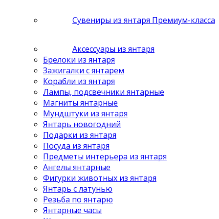
Сувениры из янтаря Премиум-класса
Аксессуары из янтаря
Брелоки из янтаря
Зажигалки с янтарем
Корабли из янтаря
Лампы, подсвечники янтарные
Магниты янтарные
Мундштуки из янтаря
Янтарь новогодний
Подарки из янтаря
Посуда из янтаря
Предметы интерьера из янтаря
Ангелы янтарные
Фигурки животных из янтаря
Янтарь с латунью
Резьба по янтарю
Янтарные часы