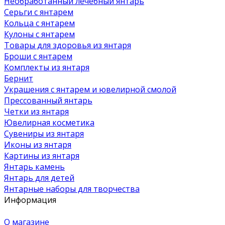
Необработанный лечебный янтарь
Серьги с янтарем
Кольца с янтарем
Кулоны с янтарем
Товары для здоровья из янтаря
Броши с янтарем
Комплекты из янтаря
Бернит
Украшения с янтарем и ювелирной смолой
Прессованный янтарь
Четки из янтаря
Ювелирная косметика
Сувениры из янтаря
Иконы из янтаря
Картины из янтаря
Янтарь камень
Янтарь для детей
Янтарные наборы для творчества
Информация
О магазине